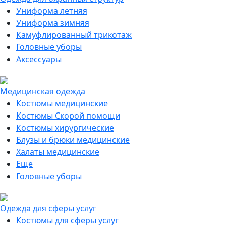
Униформа летняя
Униформа зимняя
Камуфлированный трикотаж
Головные уборы
Аксессуары
Медицинская одежда
Костюмы медицинские
Костюмы Скорой помощи
Костюмы хирургические
Блузы и брюки медицинские
Халаты медицинские
Еще
Головные уборы
Одежда для сферы услуг
Костюмы для сферы услуг