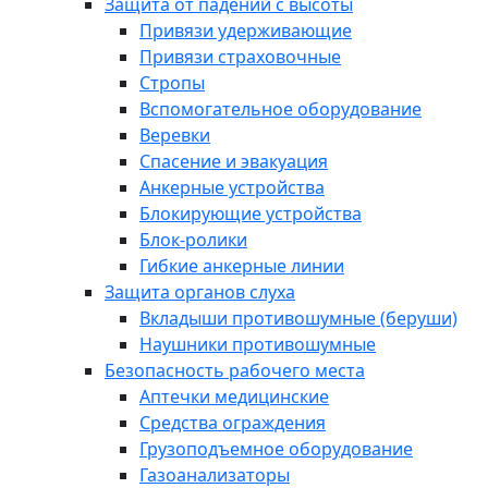
Защита от падений с высоты
Привязи удерживающие
Привязи страховочные
Стропы
Вспомогательное оборудование
Веревки
Спасение и эвакуация
Анкерные устройства
Блокирующие устройства
Блок-ролики
Гибкие анкерные линии
Защита органов слуха
Вкладыши противошумные (беруши)
Наушники противошумные
Безопасность рабочего места
Аптечки медицинские
Средства ограждения
Грузоподъемное оборудование
Газоанализаторы