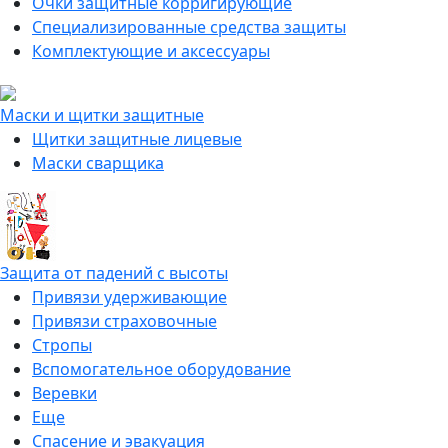
Очки защитные корригирующие
Специализированные средства защиты
Комплектующие и аксессуары
Маски и щитки защитные
Щитки защитные лицевые
Маски сварщика
Защита от падений с высоты
Привязи удерживающие
Привязи страховочные
Стропы
Вспомогательное оборудование
Веревки
Еще
Спасение и эвакуация