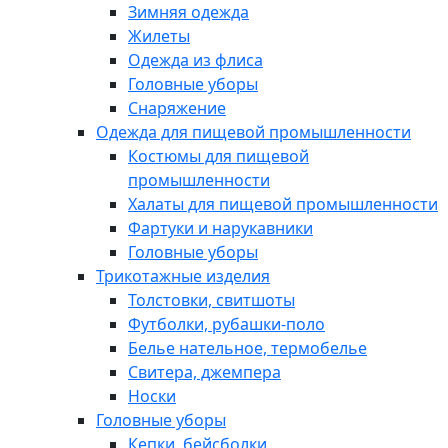
Зимняя одежда
Жилеты
Одежда из флиса
Головные уборы
Снаряжение
Одежда для пищевой промышленности
Костюмы для пищевой
промышленности
Халаты для пищевой промышленности
Фартуки и нарукавники
Головные уборы
Трикотажные изделия
Толстовки, свитшоты
Футболки, рубашки-поло
Белье нательное, термобелье
Свитера, джемпера
Носки
Головные уборы
Кепки, бейсболки