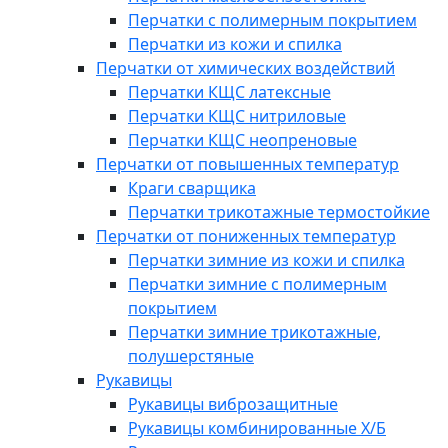
Перчатки с полимерным покрытием
Перчатки из кожи и спилка
Перчатки от химических воздействий
Перчатки КЩС латексные
Перчатки КЩС нитриловые
Перчатки КЩС неопреновые
Перчатки от повышенных температур
Краги сварщика
Перчатки трикотажные термостойкие
Перчатки от пониженных температур
Перчатки зимние из кожи и спилка
Перчатки зимние с полимерным
покрытием
Перчатки зимние трикотажные,
полушерстяные
Рукавицы
Рукавицы виброзащитные
Рукавицы комбинированные Х/Б