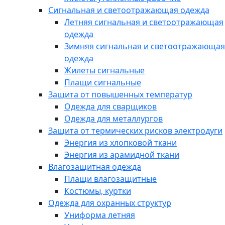
Сигнальная и светоотражающая одежда
Летняя сигнальная и светоотражающая
одежда
Зимняя сигнальная и светоотражающая
одежда
Жилеты сигнальные
Плащи сигнальные
Защита от повышенных температур
Одежда для сварщиков
Одежда для металлургов
Защита от термических рисков электродуги
Энергия из хлопковой ткани
Энергия из арамидной ткани
Влагозащитная одежда
Плащи влагозащитные
Костюмы, куртки
Одежда для охранных структур
Униформа летняя