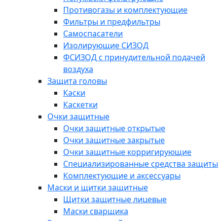
Противогазы и комплектующие
Фильтры и предфильтры
Самоспасатели
Изолирующие СИЗОД
ФСИЗОД с принудительной подачей
воздуха
Защита головы
Каски
Каскетки
Очки защитные
Очки защитные открытые
Очки защитные закрытые
Очки защитные корригирующие
Специализированные средства защиты
Комплектующие и аксессуары
Маски и щитки защитные
Щитки защитные лицевые
Маски сварщика