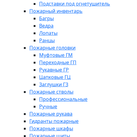
Подставки под огнетушитель
Пожарный инвентарь
Багры
Ведра
Лопаты
Ранцы
Пожарные головки
Муфтовые ГМ
Переходные ГП
Рукавные ГР
Цапковые ГЦ
Заглушки ГЗ
Пожарные стволы
Профессиональные
Ручные
Пожарные рукава
Гидранты пожарные
Пожарные шкафы
Пожарные щиты