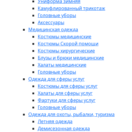
Униформа зимняя
Камуфлированный трикотаж
Головные уборы
Аксессуары
Медицинская одежда
Костюмы медицинские
Костюмы Скорой помощи
Костюмы хирургические
Блузы и брюки медицинские
Халаты медицинские
Головные уборы
Одежда для сферы услуг
Костюмы для сферы услуг
Халаты для сферы услуг
Фартуки для сферы услуг
Головные уборы
Одежда для охоты, рыбалки, туризма
Летняя одежда
Демисезонная одежда