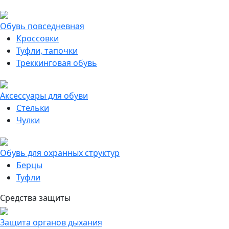
Обувь повседневная
Кроссовки
Туфли, тапочки
Треккинговая обувь
Аксессуары для обуви
Стельки
Чулки
Обувь для охранных структур
Берцы
Туфли
Средства защиты
Защита органов дыхания