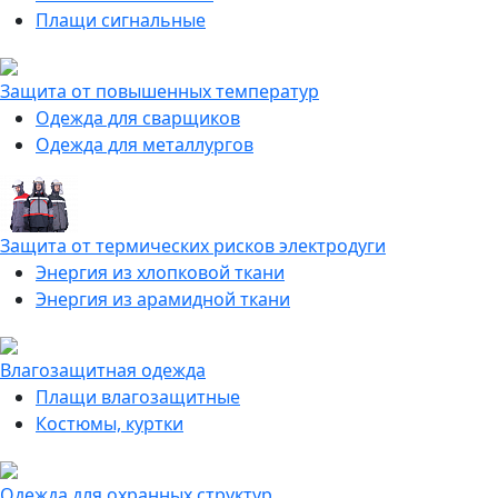
Плащи сигнальные
Защита от повышенных температур
Одежда для сварщиков
Одежда для металлургов
Защита от термических рисков электродуги
Энергия из хлопковой ткани
Энергия из арамидной ткани
Влагозащитная одежда
Плащи влагозащитные
Костюмы, куртки
Одежда для охранных структур