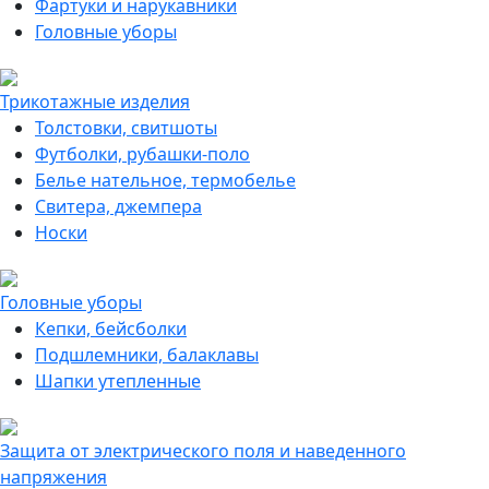
Фартуки и нарукавники
Головные уборы
Трикотажные изделия
Толстовки, свитшоты
Футболки, рубашки-поло
Белье нательное, термобелье
Свитера, джемпера
Носки
Головные уборы
Кепки, бейсболки
Подшлемники, балаклавы
Шапки утепленные
Защита от электрического поля и наведенного
напряжения