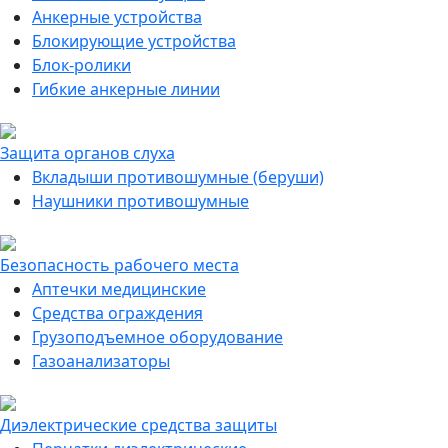
Анкерные устройства
Блокирующие устройства
Блок-ролики
Гибкие анкерные линии
Защита органов слуха
Вкладыши противошумные (беруши)
Наушники противошумные
Безопасность рабочего места
Аптечки медицинские
Средства ограждения
Грузоподъемное оборудование
Газоанализаторы
Диэлектрические средства защиты