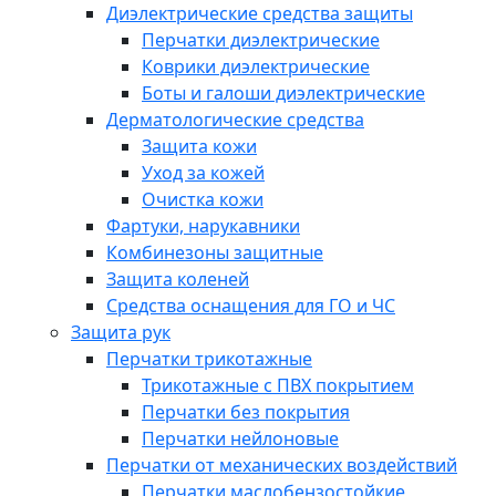
Диэлектрические средства защиты
Перчатки диэлектрические
Коврики диэлектрические
Боты и галоши диэлектрические
Дерматологические средства
Защита кожи
Уход за кожей
Очистка кожи
Фартуки, нарукавники
Комбинезоны защитные
Защита коленей
Средства оснащения для ГО и ЧС
Защита рук
Перчатки трикотажные
Трикотажные с ПВХ покрытием
Перчатки без покрытия
Перчатки нейлоновые
Перчатки от механических воздействий
Перчатки маслобензостойкие