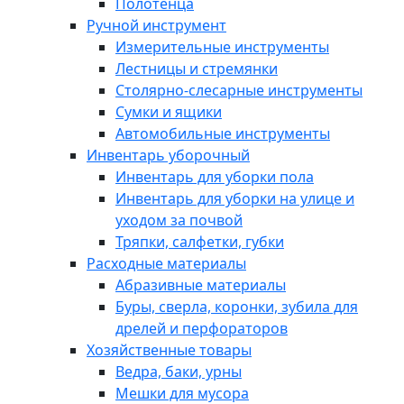
Полотенца
Ручной инструмент
Измерительные инструменты
Лестницы и стремянки
Столярно-слесарные инструменты
Сумки и ящики
Автомобильные инструменты
Инвентарь уборочный
Инвентарь для уборки пола
Инвентарь для уборки на улице и
уходом за почвой
Тряпки, салфетки, губки
Расходные материалы
Абразивные материалы
Буры, сверла, коронки, зубила для
дрелей и перфораторов
Хозяйственные товары
Ведра, баки, урны
Мешки для мусора