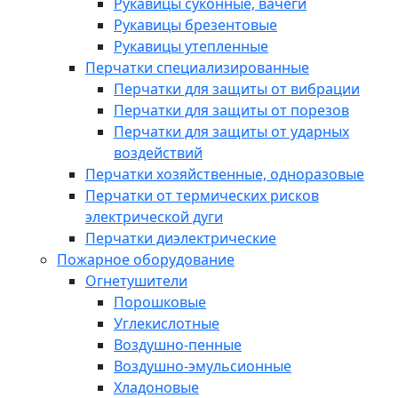
Рукавицы суконные, вачеги
Рукавицы брезентовые
Рукавицы утепленные
Перчатки специализированные
Перчатки для защиты от вибрации
Перчатки для защиты от порезов
Перчатки для защиты от ударных
воздействий
Перчатки хозяйственные, одноразовые
Перчатки от термических рисков
электрической дуги
Перчатки диэлектрические
Пожарное оборудование
Огнетушители
Порошковые
Углекислотные
Воздушно-пенные
Воздушно-эмульсионные
Хладоновые