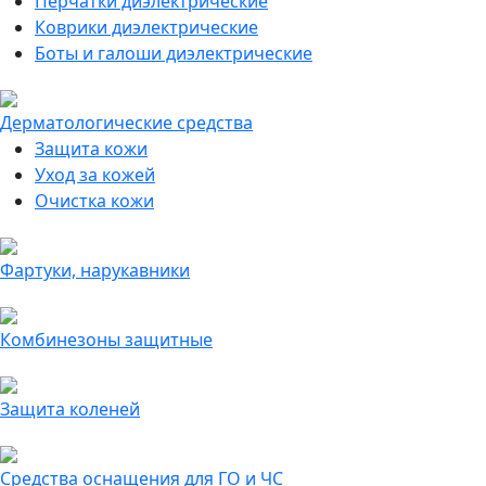
Перчатки диэлектрические
Коврики диэлектрические
Боты и галоши диэлектрические
Дерматологические средства
Защита кожи
Уход за кожей
Очистка кожи
Фартуки, нарукавники
Комбинезоны защитные
Защита коленей
Средства оснащения для ГО и ЧС