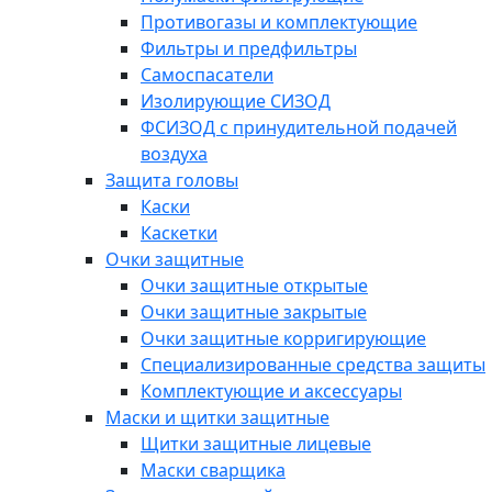
Противогазы и комплектующие
Фильтры и предфильтры
Самоспасатели
Изолирующие СИЗОД
ФСИЗОД с принудительной подачей
воздуха
Защита головы
Каски
Каскетки
Очки защитные
Очки защитные открытые
Очки защитные закрытые
Очки защитные корригирующие
Специализированные средства защиты
Комплектующие и аксессуары
Маски и щитки защитные
Щитки защитные лицевые
Маски сварщика