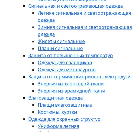
Сигнальная и светоотражающая одежда
Летняя сигнальная и светоотражающая
одежда
Зимняя сигнальная и светоотражающая
одежда
Жилеты сигнальные
Плащи сигнальные
Защита от повышенных температур
Одежда для сварщиков
Одежда для металлургов
Защита от термических рисков электродуги
Энергия из хлопковой ткани
Энергия из арамидной ткани
Влагозащитная одежда
Плащи влагозащитные
Костюмы, куртки
Одежда для охранных структур
Униформа летняя