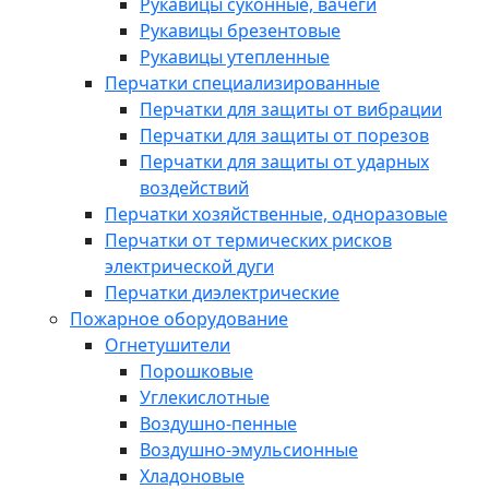
Рукавицы суконные, вачеги
Рукавицы брезентовые
Рукавицы утепленные
Перчатки специализированные
Перчатки для защиты от вибрации
Перчатки для защиты от порезов
Перчатки для защиты от ударных
воздействий
Перчатки хозяйственные, одноразовые
Перчатки от термических рисков
электрической дуги
Перчатки диэлектрические
Пожарное оборудование
Огнетушители
Порошковые
Углекислотные
Воздушно-пенные
Воздушно-эмульсионные
Хладоновые