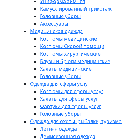
Униформа зимняя
Камуфлированный трикотаж
Головные уборы
Аксессуары
Медицинская одежда
Костюмы медицинские
Костюмы Скорой помощи
Костюмы хирургические
Блузы и брюки медицинские
Халаты медицинские
Головные уборы
Одежда для сферы услуг
Костюмы для сферы услуг
Халаты для сферы услуг
Фартуки для сферы услуг
Головные уборы
Одежда для охоты, рыбалки, туризма
Летняя одежда
Демисезонная одежда