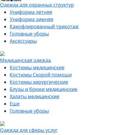
Одежда для охранных структур
Униформа летняя
Униформа зимняя
Камуфлированный трикотаж
Головные уборы
Аксессуары
Медицинская одежда
Костюмы медицинские
Костюмы Скорой помощи
Костюмы хирургические
Блузы и брюки медицинские
Халаты медицинские
Еще
Головные уборы
Одежда для сферы услуг