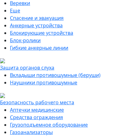
Веревки
Еще
Спасение и эвакуация
Анкерные устройства
Блокирующие устройства
Блок-ролики
Гибкие анкерные линии
Защита органов слуха
Вкладыши противошумные (беруши)
Наушники противошумные
Безопасность рабочего места
Аптечки медицинские
Средства ограждения
Грузоподъемное оборудование
Газоанализаторы