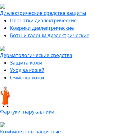
Диэлектрические средства защиты
Перчатки диэлектрические
Коврики диэлектрические
Боты и галоши диэлектрические
Дерматологические средства
Защита кожи
Уход за кожей
Очистка кожи
Фартуки, нарукавники
Комбинезоны защитные