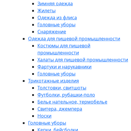
Зимняя одежда
Жилеты
Одежда из флиса
Головные уборы
Снаряжение
Одежда для пищевой промышленности
Костюмы для пищевой
промышленности
Халаты для пищевой промышленности
Фартуки и нарукавники
Головные уборы
Трикотажные изделия
Толстовки, свитшоты
Футболки, рубашки-поло
Белье нательное, термобелье
Свитера, джемпера
Носки
Головные уборы
Кепки, бейсболки