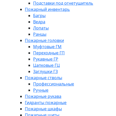
Подставки под огнетушитель
Пожарный инвентарь
Багры
Ведра
Лопаты
Ранцы
Пожарные головки
Муфтовые ГМ
Переходные ГП
Рукавные ГР
Цапковые ГЦ
Заглушки ГЗ
Пожарные стволы
Профессиональные
Ручные
Пожарные рукава
Гидранты пожарные
Пожарные шкафы
Пожарные щиты