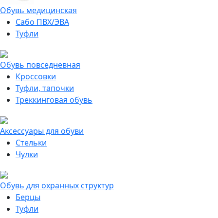
Обувь медицинская
Сабо ПВХ/ЭВА
Туфли
Обувь повседневная
Кроссовки
Туфли, тапочки
Треккинговая обувь
Аксессуары для обуви
Стельки
Чулки
Обувь для охранных структур
Берцы
Туфли