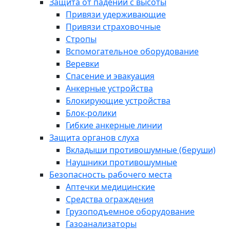
Защита от падений с высоты
Привязи удерживающие
Привязи страховочные
Стропы
Вспомогательное оборудование
Веревки
Спасение и эвакуация
Анкерные устройства
Блокирующие устройства
Блок-ролики
Гибкие анкерные линии
Защита органов слуха
Вкладыши противошумные (беруши)
Наушники противошумные
Безопасность рабочего места
Аптечки медицинские
Средства ограждения
Грузоподъемное оборудование
Газоанализаторы