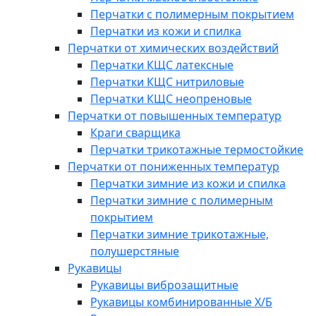
Перчатки с полимерным покрытием
Перчатки из кожи и спилка
Перчатки от химических воздействий
Перчатки КЩС латексные
Перчатки КЩС нитриловые
Перчатки КЩС неопреновые
Перчатки от повышенных температур
Краги сварщика
Перчатки трикотажные термостойкие
Перчатки от пониженных температур
Перчатки зимние из кожи и спилка
Перчатки зимние с полимерным
покрытием
Перчатки зимние трикотажные,
полушерстяные
Рукавицы
Рукавицы виброзащитные
Рукавицы комбинированные Х/Б