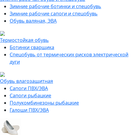
Зимние рабочие ботинки и спецобувь
Зимние рабочие сапоги и спецобувь
Обувь валяная, ЭВА
Термостойкая обувь
Ботинки сварщика
Спецобувь от термических рисков электрической
дуги
Обувь влагозащитная
Сапоги ПВХ/ЭВА
Сапоги рыбацкие
Полукомбинезоны рыбацкие
Галоши ПВХ/ЭВА