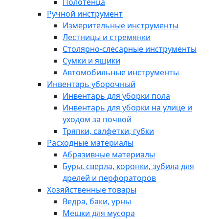
Полотенца
Ручной инструмент
Измерительные инструменты
Лестницы и стремянки
Столярно-слесарные инструменты
Сумки и ящики
Автомобильные инструменты
Инвентарь уборочный
Инвентарь для уборки пола
Инвентарь для уборки на улице и
уходом за почвой
Тряпки, салфетки, губки
Расходные материалы
Абразивные материалы
Буры, сверла, коронки, зубила для
дрелей и перфораторов
Хозяйственные товары
Ведра, баки, урны
Мешки для мусора