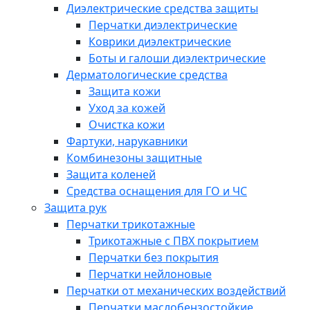
Диэлектрические средства защиты
Перчатки диэлектрические
Коврики диэлектрические
Боты и галоши диэлектрические
Дерматологические средства
Защита кожи
Уход за кожей
Очистка кожи
Фартуки, нарукавники
Комбинезоны защитные
Защита коленей
Средства оснащения для ГО и ЧС
Защита рук
Перчатки трикотажные
Трикотажные с ПВХ покрытием
Перчатки без покрытия
Перчатки нейлоновые
Перчатки от механических воздействий
Перчатки маслобензостойкие