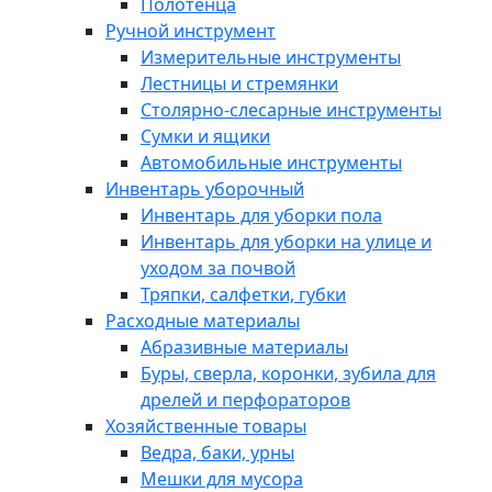
Полотенца
Ручной инструмент
Измерительные инструменты
Лестницы и стремянки
Столярно-слесарные инструменты
Сумки и ящики
Автомобильные инструменты
Инвентарь уборочный
Инвентарь для уборки пола
Инвентарь для уборки на улице и
уходом за почвой
Тряпки, салфетки, губки
Расходные материалы
Абразивные материалы
Буры, сверла, коронки, зубила для
дрелей и перфораторов
Хозяйственные товары
Ведра, баки, урны
Мешки для мусора