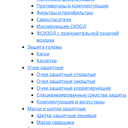
Противогазы и комплектующие
Фильтры и предфильтры
Самоспасатели
Изолирующие СИЗОД
ФСИЗОД с принудительной подачей
воздуха
Защита головы
Каски
Каскетки
Очки защитные
Очки защитные открытые
Очки защитные закрытые
Очки защитные корригирующие
Специализированные средства защиты
Комплектующие и аксессуары
Маски и щитки защитные
Щитки защитные лицевые
Маски сварщика