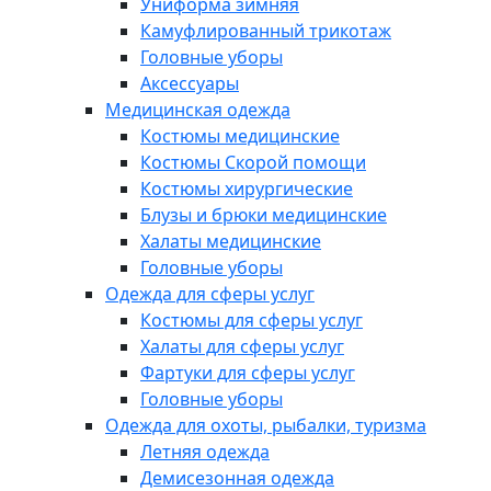
Униформа зимняя
Камуфлированный трикотаж
Головные уборы
Аксессуары
Медицинская одежда
Костюмы медицинские
Костюмы Скорой помощи
Костюмы хирургические
Блузы и брюки медицинские
Халаты медицинские
Головные уборы
Одежда для сферы услуг
Костюмы для сферы услуг
Халаты для сферы услуг
Фартуки для сферы услуг
Головные уборы
Одежда для охоты, рыбалки, туризма
Летняя одежда
Демисезонная одежда