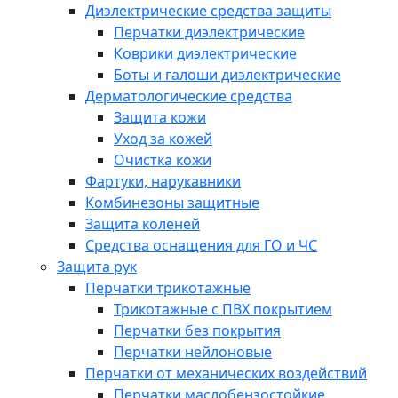
Диэлектрические средства защиты
Перчатки диэлектрические
Коврики диэлектрические
Боты и галоши диэлектрические
Дерматологические средства
Защита кожи
Уход за кожей
Очистка кожи
Фартуки, нарукавники
Комбинезоны защитные
Защита коленей
Средства оснащения для ГО и ЧС
Защита рук
Перчатки трикотажные
Трикотажные с ПВХ покрытием
Перчатки без покрытия
Перчатки нейлоновые
Перчатки от механических воздействий
Перчатки маслобензостойкие