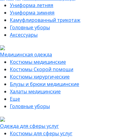
Униформа летняя
Униформа зимняя
Камуфлированный трикотаж
Головные уборы
Аксессуары
Медицинская одежда
Костюмы медицинские
Костюмы Скорой помощи
Костюмы хирургические
Блузы и брюки медицинские
Халаты медицинские
Еще
Головные уборы
Одежда для сферы услуг
Костюмы для сферы услуг