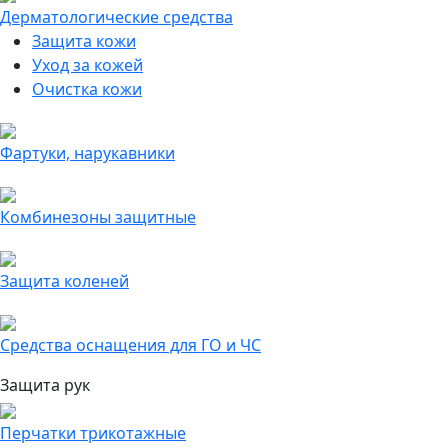
Дерматологические средства
Защита кожи
Уход за кожей
Очистка кожи
Фартуки, нарукавники
Комбинезоны защитные
Защита коленей
Средства оснащения для ГО и ЧС
Защита рук
Перчатки трикотажные