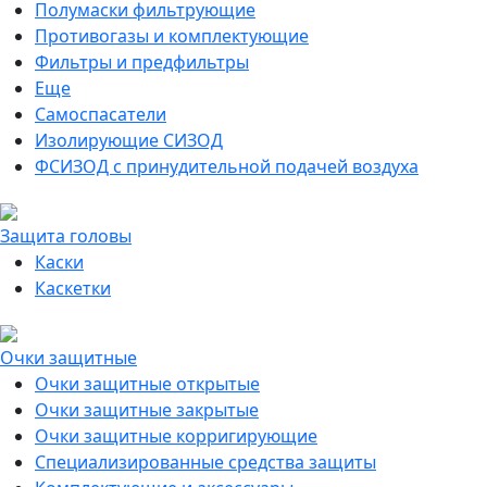
Полумаски фильтрующие
Противогазы и комплектующие
Фильтры и предфильтры
Еще
Самоспасатели
Изолирующие СИЗОД
ФСИЗОД с принудительной подачей воздуха
Защита головы
Каски
Каскетки
Очки защитные
Очки защитные открытые
Очки защитные закрытые
Очки защитные корригирующие
Специализированные средства защиты