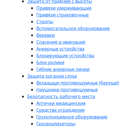
Защита от падений с высоты
Привязи удерживающие
Привязи страховочные
Стропы
Вспомогательное оборудование
Веревки
Спасение и эвакуация
Анкерные устройства
Блокирующие устройства
Блок-ролики
Гибкие анкерные линии
Защита органов слуха
Вкладыши противошумные (беруши)
Наушники противошумные
Безопасность рабочего места
Аптечки медицинские
Средства ограждения
Грузоподъемное оборудование
Газоанализаторы