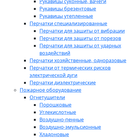
Рукавицы суконные, вачеги
Рукавицы брезентовые
Рукавицы утепленные
Перчатки специализированные
Перчатки для защиты от вибрации
Перчатки для защиты от порезов
Перчатки для защиты от ударных
воздействий
Перчатки хозяйственные, одноразовые
Перчатки от термических рисков
электрической дуги
Перчатки диэлектрические
Пожарное оборудование
Огнетушители
Порошковые
Углекислотные
Воздушно-пенные
Воздушно-эмульсионные
Хладоновые