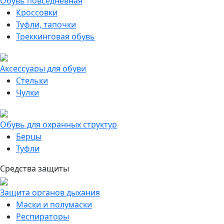
Обувь повседневная
Кроссовки
Туфли, тапочки
Треккинговая обувь
Аксессуары для обуви
Стельки
Чулки
Обувь для охранных структур
Берцы
Туфли
Средства защиты
Защита органов дыхания
Маски и полумаски
Респираторы