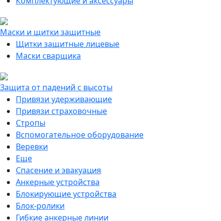
Комплектующие и аксессуары
Маски и щитки защитные
Щитки защитные лицевые
Маски сварщика
Защита от падений с высоты
Привязи удерживающие
Привязи страховочные
Стропы
Вспомогательное оборудование
Веревки
Еще
Спасение и эвакуация
Анкерные устройства
Блокирующие устройства
Блок-ролики
Гибкие анкерные линии