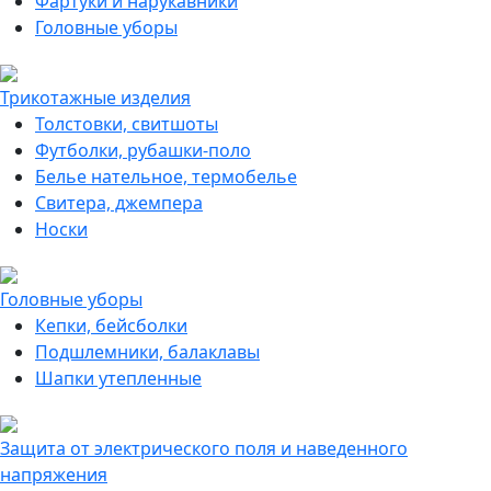
Фартуки и нарукавники
Головные уборы
Трикотажные изделия
Толстовки, свитшоты
Футболки, рубашки-поло
Белье нательное, термобелье
Свитера, джемпера
Носки
Головные уборы
Кепки, бейсболки
Подшлемники, балаклавы
Шапки утепленные
Защита от электрического поля и наведенного
напряжения