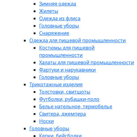
Зимняя одежда
Жилеты
Одежда из флиса
Головные уборы
Снаряжение
Одежда для пищевой промышленности
Костюмы для пищевой
промышленности
Халаты для пищевой промышленности
Фартуки и нарукавники
Головные уборы
Трикотажные изделия
Толстовки, свитшоты
Футболки, рубашки-поло
Белье нательное, термобелье
Свитера, джемпера
Носки
Головные уборы
Кепки, бейсболки