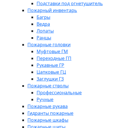
Подставки под огнетушитель
Пожарный инвентарь
Багры
Ведра
Лопаты
Ранцы
Пожарные головки
Муфтовые ГМ
Переходные ГП
Рукавные ГР
Цапковые ГЦ
Заглушки ГЗ
Пожарные стволы
Профессиональные
Ручные
Пожарные рукава
Гидранты пожарные
Пожарные шкафы
Пожарные щиты