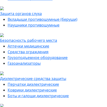
Защита органов слуха
Вкладыши противошумные (беруши)
Наушники противошумные
Безопасность рабочего места
Аптечки медицинские
Средства ограждения
Грузоподъемное оборудование
Газоанализаторы
Диэлектрические средства защиты
Перчатки диэлектрические
Коврики диэлектрические
Боты и галоши диэлектрические