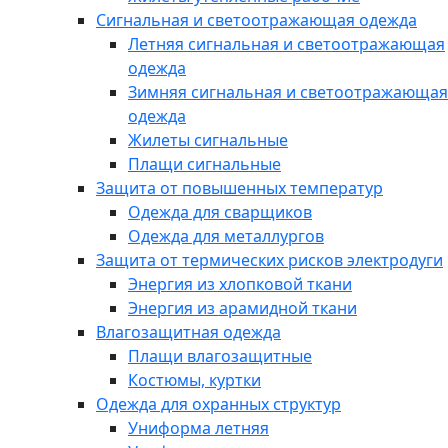
Сигнальная и светоотражающая одежда
Летняя сигнальная и светоотражающая
одежда
Зимняя сигнальная и светоотражающая
одежда
Жилеты сигнальные
Плащи сигнальные
Защита от повышенных температур
Одежда для сварщиков
Одежда для металлургов
Защита от термических рисков электродуги
Энергия из хлопковой ткани
Энергия из арамидной ткани
Влагозащитная одежда
Плащи влагозащитные
Костюмы, куртки
Одежда для охранных структур
Униформа летняя