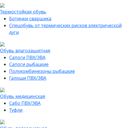
Термостойкая обувь
Ботинки сварщика
Спецобувь от термических рисков электрической
дуги
Обувь влагозащитная
Сапоги ПВХ/ЭВА
Сапоги рыбацкие
Полукомбинезоны рыбацкие
Галоши ПВХ/ЭВА
Обувь медицинская
Сабо ПВХ/ЭВА
Туфли