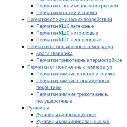
Перчатки с полимерным покрытием
Перчатки из кожи и спилка
Перчатки от химических воздействий
Перчатки КЩС латексные
Перчатки КЩС нитриловые
Перчатки КЩС неопреновые
Перчатки от повышенных температур
Краги сварщика
Перчатки трикотажные термостойкие
Перчатки от пониженных температур
Перчатки зимние из кожи и спилка
Перчатки зимние с полимерным
покрытием
Перчатки зимние трикотажные,
полушерстяные
Рукавицы
Рукавицы виброзащитные
Рукавицы комбинированные Х/Б