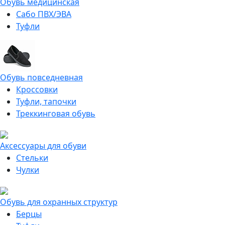
Обувь медицинская
Сабо ПВХ/ЭВА
Туфли
Обувь повседневная
Кроссовки
Туфли, тапочки
Треккинговая обувь
Аксессуары для обуви
Стельки
Чулки
Обувь для охранных структур
Берцы