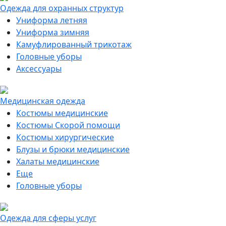
Одежда для охранных структур
Униформа летняя
Униформа зимняя
Камуфлированный трикотаж
Головные уборы
Аксессуары
Медицинская одежда
Костюмы медицинские
Костюмы Скорой помощи
Костюмы хирургические
Блузы и брюки медицинские
Халаты медицинские
Еще
Головные уборы
Одежда для сферы услуг