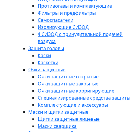
Противогазы и комплектующие
Фильтры и предфильтры
Самоспасатели
Изолирующие СИЗОД
ФСИЗОД с принудительной подачей
воздуха
Защита головы
Каски
Каскетки
Очки защитные
Очки защитные открытые
Очки защитные закрытые
Очки защитные корригирующие
Специализированные средства защиты
Комплектующие и аксессуары
Маски и щитки защитные
Щитки защитные лицевые
Маски сварщика