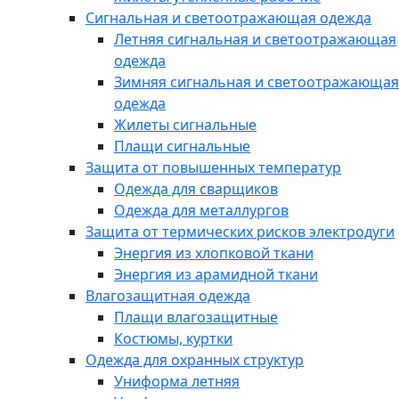
Сигнальная и светоотражающая одежда
Летняя сигнальная и светоотражающая
одежда
Зимняя сигнальная и светоотражающая
одежда
Жилеты сигнальные
Плащи сигнальные
Защита от повышенных температур
Одежда для сварщиков
Одежда для металлургов
Защита от термических рисков электродуги
Энергия из хлопковой ткани
Энергия из арамидной ткани
Влагозащитная одежда
Плащи влагозащитные
Костюмы, куртки
Одежда для охранных структур
Униформа летняя