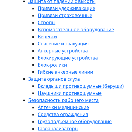
Защита от падений с высоты
Привязи удерживающие
Привязи страховочные
Стропы
Вспомогательное оборудование
Веревки
Спасение и эвакуация
Анкерные устройства
Блокирующие устройства
Блок-ролики
Гибкие анкерные линии
Защита органов слуха
Вкладыши противошумные (беруши)
Наушники противошумные
Безопасность рабочего места
Аптечки медицинские
Средства ограждения
Грузоподъемное оборудование
Газоанализаторы