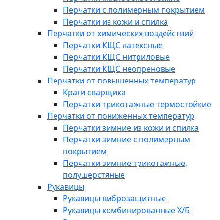
Перчатки с полимерным покрытием
Перчатки из кожи и спилка
Перчатки от химических воздействий
Перчатки КЩС латексные
Перчатки КЩС нитриловые
Перчатки КЩС неопреновые
Перчатки от повышенных температур
Краги сварщика
Перчатки трикотажные термостойкие
Перчатки от пониженных температур
Перчатки зимние из кожи и спилка
Перчатки зимние с полимерным
покрытием
Перчатки зимние трикотажные,
полушерстяные
Рукавицы
Рукавицы виброзащитные
Рукавицы комбинированные Х/Б