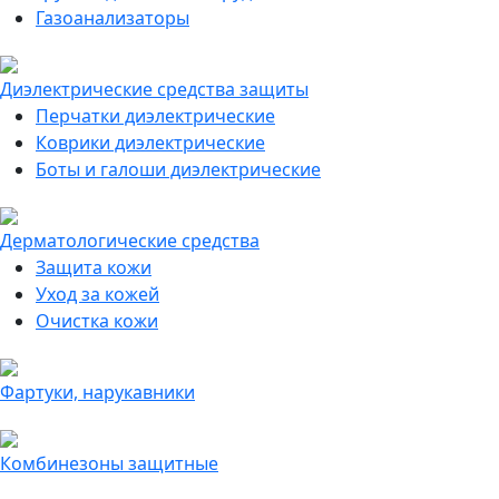
Газоанализаторы
Диэлектрические средства защиты
Перчатки диэлектрические
Коврики диэлектрические
Боты и галоши диэлектрические
Дерматологические средства
Защита кожи
Уход за кожей
Очистка кожи
Фартуки, нарукавники
Комбинезоны защитные