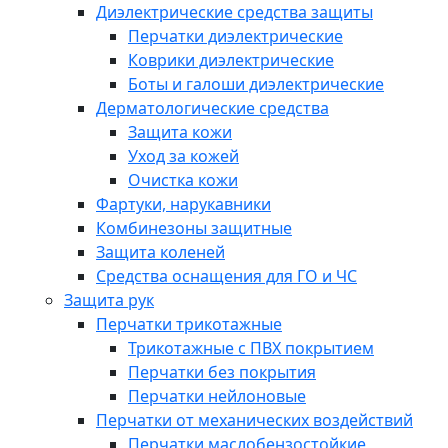
Диэлектрические средства защиты
Перчатки диэлектрические
Коврики диэлектрические
Боты и галоши диэлектрические
Дерматологические средства
Защита кожи
Уход за кожей
Очистка кожи
Фартуки, нарукавники
Комбинезоны защитные
Защита коленей
Средства оснащения для ГО и ЧС
Защита рук
Перчатки трикотажные
Трикотажные с ПВХ покрытием
Перчатки без покрытия
Перчатки нейлоновые
Перчатки от механических воздействий
Перчатки маслобензостойкие