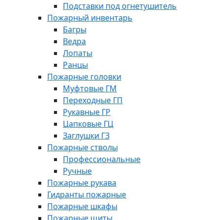
Подставки под огнетушитель
Пожарный инвентарь
Багры
Ведра
Лопаты
Ранцы
Пожарные головки
Муфтовые ГМ
Переходные ГП
Рукавные ГР
Цапковые ГЦ
Заглушки ГЗ
Пожарные стволы
Профессиональные
Ручные
Пожарные рукава
Гидранты пожарные
Пожарные шкафы
Пожарные щиты