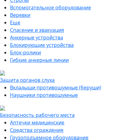
Стропы
Вспомогательное оборудование
Веревки
Еще
Спасение и эвакуация
Анкерные устройства
Блокирующие устройства
Блок-ролики
Гибкие анкерные линии
Защита органов слуха
Вкладыши противошумные (беруши)
Наушники противошумные
Безопасность рабочего места
Аптечки медицинские
Средства ограждения
Грузоподъемное оборудование