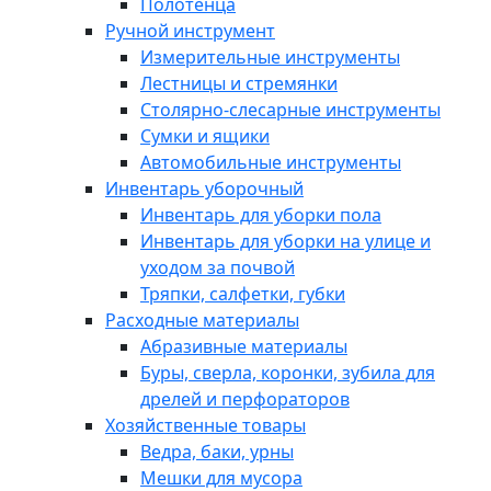
Полотенца
Ручной инструмент
Измерительные инструменты
Лестницы и стремянки
Столярно-слесарные инструменты
Сумки и ящики
Автомобильные инструменты
Инвентарь уборочный
Инвентарь для уборки пола
Инвентарь для уборки на улице и
уходом за почвой
Тряпки, салфетки, губки
Расходные материалы
Абразивные материалы
Буры, сверла, коронки, зубила для
дрелей и перфораторов
Хозяйственные товары
Ведра, баки, урны
Мешки для мусора