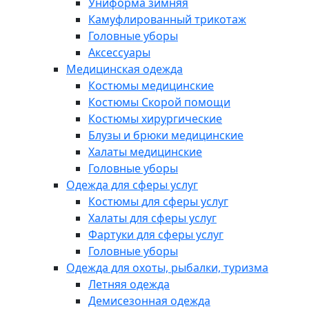
Униформа зимняя
Камуфлированный трикотаж
Головные уборы
Аксессуары
Медицинская одежда
Костюмы медицинские
Костюмы Скорой помощи
Костюмы хирургические
Блузы и брюки медицинские
Халаты медицинские
Головные уборы
Одежда для сферы услуг
Костюмы для сферы услуг
Халаты для сферы услуг
Фартуки для сферы услуг
Головные уборы
Одежда для охоты, рыбалки, туризма
Летняя одежда
Демисезонная одежда