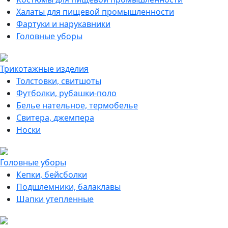
Халаты для пищевой промышленности
Фартуки и нарукавники
Головные уборы
Трикотажные изделия
Толстовки, свитшоты
Футболки, рубашки-поло
Белье нательное, термобелье
Свитера, джемпера
Носки
Головные уборы
Кепки, бейсболки
Подшлемники, балаклавы
Шапки утепленные