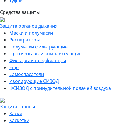
Туфли
Средства защиты
Защита органов дыхания
Маски и полумаски
Респираторы
Полумаски фильтрующие
Противогазы и комплектующие
Фильтры и предфильтры
Еще
Самоспасатели
Изолирующие СИЗОД
ФСИЗОД с принудительной подачей воздуха
Защита головы
Каски
Каскетки