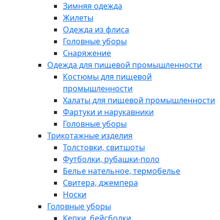
Зимняя одежда
Жилеты
Одежда из флиса
Головные уборы
Снаряжение
Одежда для пищевой промышленности
Костюмы для пищевой
промышленности
Халаты для пищевой промышленности
Фартуки и нарукавники
Головные уборы
Трикотажные изделия
Толстовки, свитшоты
Футболки, рубашки-поло
Белье нательное, термобелье
Свитера, джемпера
Носки
Головные уборы
Кепки, бейсболки