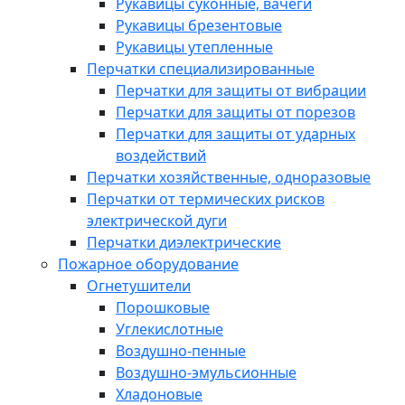
Рукавицы суконные, вачеги
Рукавицы брезентовые
Рукавицы утепленные
Перчатки специализированные
Перчатки для защиты от вибрации
Перчатки для защиты от порезов
Перчатки для защиты от ударных
воздействий
Перчатки хозяйственные, одноразовые
Перчатки от термических рисков
электрической дуги
Перчатки диэлектрические
Пожарное оборудование
Огнетушители
Порошковые
Углекислотные
Воздушно-пенные
Воздушно-эмульсионные
Хладоновые