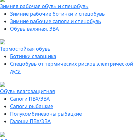
Зимняя рабочая обувь и спецобувь
Зимние рабочие ботинки и спецобувь
Зимние рабочие сапоги и спецобувь
Обувь валяная, ЭВА
Термостойкая обувь
Ботинки сварщика
Спецобувь от термических рисков электрической
дуги
Обувь влагозащитная
Сапоги ПВХ/ЭВА
Сапоги рыбацкие
Полукомбинезоны рыбацкие
Галоши ПВХ/ЭВА