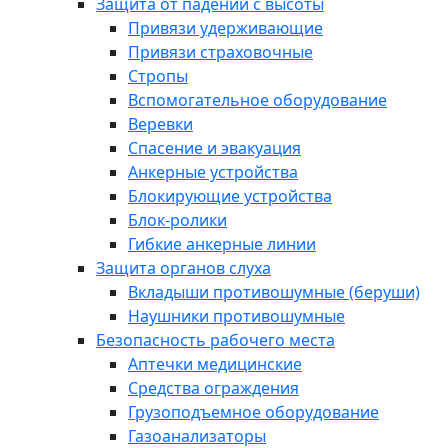
Защита от падений с высоты
Привязи удерживающие
Привязи страховочные
Стропы
Вспомогательное оборудование
Веревки
Спасение и эвакуация
Анкерные устройства
Блокирующие устройства
Блок-ролики
Гибкие анкерные линии
Защита органов слуха
Вкладыши противошумные (беруши)
Наушники противошумные
Безопасность рабочего места
Аптечки медицинские
Средства ограждения
Грузоподъемное оборудование
Газоанализаторы