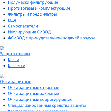
Полумаски фильтрующие
Противогазы и комплектующие
Фильтры и предфильтры
Еще
Самоспасатели
Изолирующие СИЗОД
ФСИЗОД с принудительной подачей воздуха
Защита головы
Каски
Каскетки
Очки защитные
Очки защитные открытые
Очки защитные закрытые
Очки защитные корригирующие
Специализированные средства защиты