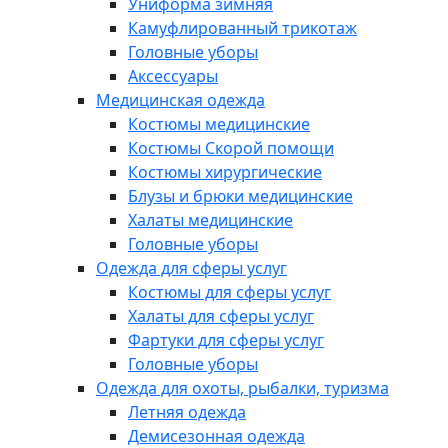
Униформа зимняя
Камуфлированный трикотаж
Головные уборы
Аксессуары
Медицинская одежда
Костюмы медицинские
Костюмы Скорой помощи
Костюмы хирургические
Блузы и брюки медицинские
Халаты медицинские
Головные уборы
Одежда для сферы услуг
Костюмы для сферы услуг
Халаты для сферы услуг
Фартуки для сферы услуг
Головные уборы
Одежда для охоты, рыбалки, туризма
Летняя одежда
Демисезонная одежда