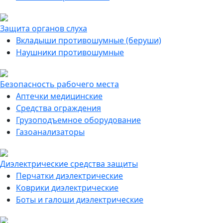
Защита органов слуха
Вкладыши противошумные (беруши)
Наушники противошумные
Безопасность рабочего места
Аптечки медицинские
Средства ограждения
Грузоподъемное оборудование
Газоанализаторы
Диэлектрические средства защиты
Перчатки диэлектрические
Коврики диэлектрические
Боты и галоши диэлектрические