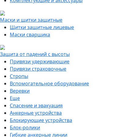
Комплектующие и аксессуары
Маски и щитки защитные
Щитки защитные лицевые
Маски сварщика
Защита от падений с высоты
Привязи удерживающие
Привязи страховочные
Стропы
Вспомогательное оборудование
Веревки
Еще
Спасение и эвакуация
Анкерные устройства
Блокирующие устройства
Блок-ролики
Гибкие анкерные линии