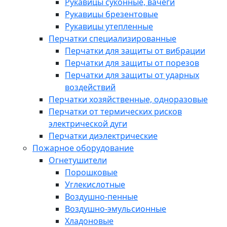
Рукавицы суконные, вачеги
Рукавицы брезентовые
Рукавицы утепленные
Перчатки специализированные
Перчатки для защиты от вибрации
Перчатки для защиты от порезов
Перчатки для защиты от ударных
воздействий
Перчатки хозяйственные, одноразовые
Перчатки от термических рисков
электрической дуги
Перчатки диэлектрические
Пожарное оборудование
Огнетушители
Порошковые
Углекислотные
Воздушно-пенные
Воздушно-эмульсионные
Хладоновые