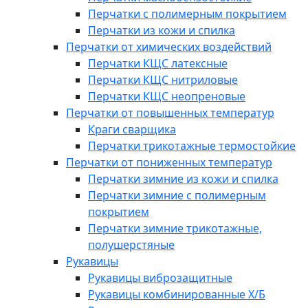
Перчатки с полимерным покрытием
Перчатки из кожи и спилка
Перчатки от химических воздействий
Перчатки КЩС латексные
Перчатки КЩС нитриловые
Перчатки КЩС неопреновые
Перчатки от повышенных температур
Краги сварщика
Перчатки трикотажные термостойкие
Перчатки от пониженных температур
Перчатки зимние из кожи и спилка
Перчатки зимние с полимерным
покрытием
Перчатки зимние трикотажные,
полушерстяные
Рукавицы
Рукавицы виброзащитные
Рукавицы комбинированные Х/Б