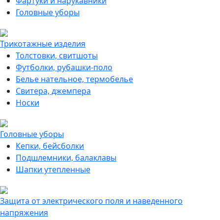
Фартуки и нарукавники
Головные уборы
Трикотажные изделия
Толстовки, свитшоты
Футболки, рубашки-поло
Белье нательное, термобелье
Свитера, джемпера
Носки
Головные уборы
Кепки, бейсболки
Подшлемники, балаклавы
Шапки утепленные
Защита от электрического поля и наведенного
напряжения