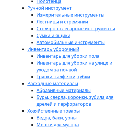
Полотенца
Ручной инструмент
Измерительные инструменты
Лестницы и стремянки
Столярно-слесарные инструменты
Сумки и ящики
Автомобильные инструменты
Инвентарь уборочный
Инвентарь для уборки пола
Инвентарь для уборки на улице и
уходом за почвой
Тряпки, салфетки, губки
Расходные материалы
Абразивные материалы
Буры, сверла, коронки, зубила для
дрелей и перфораторов
Хозяйственные товары
Ведра, баки, урны
Мешки для мусора