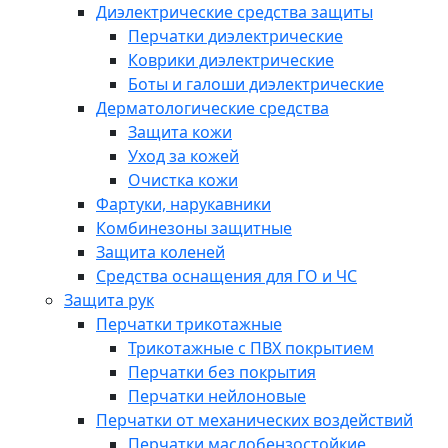
Диэлектрические средства защиты
Перчатки диэлектрические
Коврики диэлектрические
Боты и галоши диэлектрические
Дерматологические средства
Защита кожи
Уход за кожей
Очистка кожи
Фартуки, нарукавники
Комбинезоны защитные
Защита коленей
Средства оснащения для ГО и ЧС
Защита рук
Перчатки трикотажные
Трикотажные с ПВХ покрытием
Перчатки без покрытия
Перчатки нейлоновые
Перчатки от механических воздействий
Перчатки маслобензостойкие