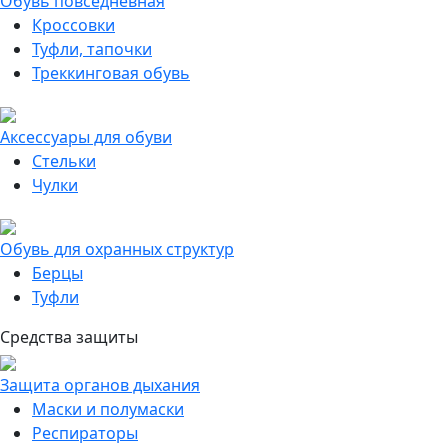
Обувь повседневная
Кроссовки
Туфли, тапочки
Треккинговая обувь
Аксессуары для обуви
Стельки
Чулки
Обувь для охранных структур
Берцы
Туфли
Средства защиты
Защита органов дыхания
Маски и полумаски
Респираторы