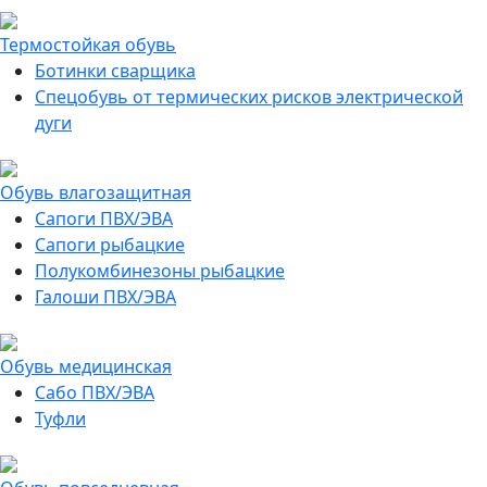
Термостойкая обувь
Ботинки сварщика
Спецобувь от термических рисков электрической
дуги
Обувь влагозащитная
Сапоги ПВХ/ЭВА
Сапоги рыбацкие
Полукомбинезоны рыбацкие
Галоши ПВХ/ЭВА
Обувь медицинская
Сабо ПВХ/ЭВА
Туфли