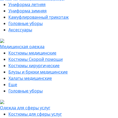
Униформа летняя
Униформа зимняя
Камуфлированный трикотаж
Головные уборы
Аксессуары
Медицинская одежда
Костюмы медицинские
Костюмы Скорой помощи
Костюмы хирургические
Блузы и брюки медицинские
Халаты медицинские
Еще
Головные уборы
Одежда для сферы услуг
Костюмы для сферы услуг