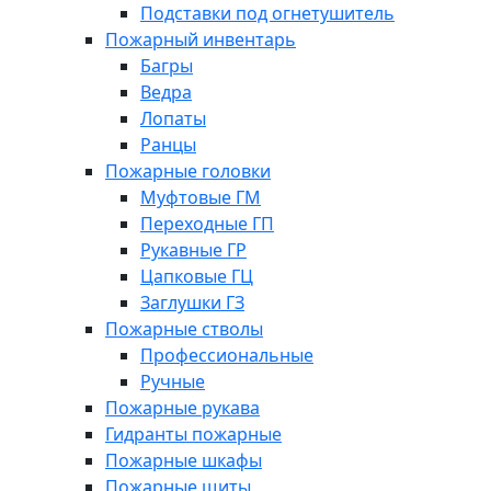
Подставки под огнетушитель
Пожарный инвентарь
Багры
Ведра
Лопаты
Ранцы
Пожарные головки
Муфтовые ГМ
Переходные ГП
Рукавные ГР
Цапковые ГЦ
Заглушки ГЗ
Пожарные стволы
Профессиональные
Ручные
Пожарные рукава
Гидранты пожарные
Пожарные шкафы
Пожарные щиты