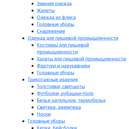
Зимняя одежда
Жилеты
Одежда из флиса
Головные уборы
Снаряжение
Одежда для пищевой промышленности
Костюмы для пищевой
промышленности
Халаты для пищевой промышленности
Фартуки и нарукавники
Головные уборы
Трикотажные изделия
Толстовки, свитшоты
Футболки, рубашки-поло
Белье нательное, термобелье
Свитера, джемпера
Носки
Головные уборы
Кепки, бейсболки