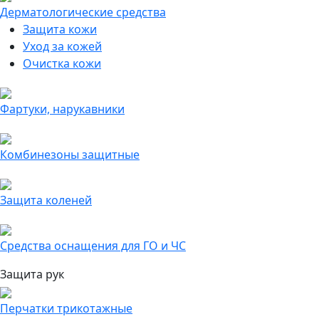
Дерматологические средства
Защита кожи
Уход за кожей
Очистка кожи
Фартуки, нарукавники
Комбинезоны защитные
Защита коленей
Средства оснащения для ГО и ЧС
Защита рук
Перчатки трикотажные