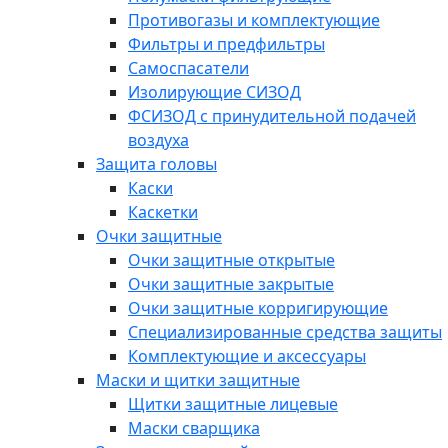
Противогазы и комплектующие
Фильтры и предфильтры
Самоспасатели
Изолирующие СИЗОД
ФСИЗОД с принудительной подачей
воздуха
Защита головы
Каски
Каскетки
Очки защитные
Очки защитные открытые
Очки защитные закрытые
Очки защитные корригирующие
Специализированные средства защиты
Комплектующие и аксессуары
Маски и щитки защитные
Щитки защитные лицевые
Маски сварщика