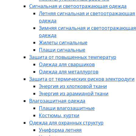
Сигнальная и светоотражающая одежда
Летняя сигнальная и светоотражающая
одежда
Зимняя сигнальная и светоотражающая
одежда
Жилеты сигнальные
Плащи сигнальные
Защита от повышенных температур
Одежда для сварщиков
Одежда для металлургов
Защита от термических рисков электродуги
Энергия из хлопковой ткани
Энергия из арамидной ткани
Влагозащитная одежда
Плащи влагозащитные
Костюмы, куртки
Одежда для охранных структур
Униформа летняя