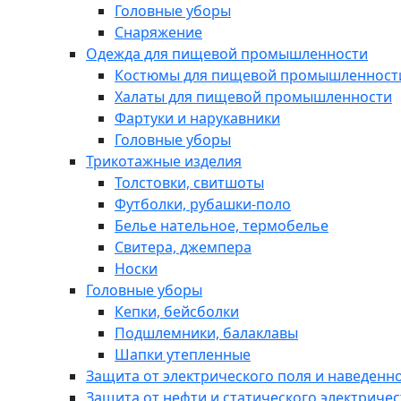
Головные уборы
Снаряжение
Одежда для пищевой промышленности
Костюмы для пищевой промышленност
Халаты для пищевой промышленности
Фартуки и нарукавники
Головные уборы
Трикотажные изделия
Толстовки, свитшоты
Футболки, рубашки-поло
Белье нательное, термобелье
Свитера, джемпера
Носки
Головные уборы
Кепки, бейсболки
Подшлемники, балаклавы
Шапки утепленные
Защита от электрического поля и наведенн
Защита от нефти и статического электричес