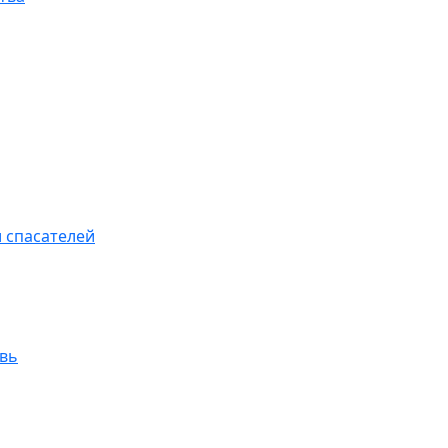
 спасателей
увь