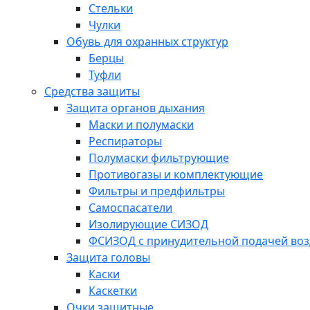
Стельки
Чулки
Обувь для охранных структур
Берцы
Туфли
Средства защиты
Защита органов дыхания
Маски и полумаски
Респираторы
Полумаски фильтрующие
Противогазы и комплектующие
Фильтры и предфильтры
Самоспасатели
Изолирующие СИЗОД
ФСИЗОД с принудительной подачей воз
Защита головы
Каски
Каскетки
Очки защитные