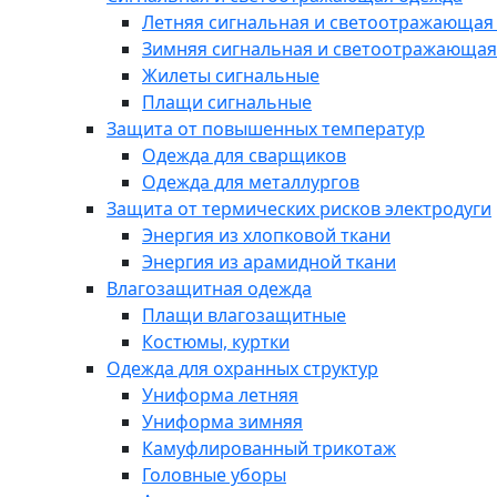
Летняя сигнальная и светоотражающая
Зимняя сигнальная и светоотражающая
Жилеты сигнальные
Плащи сигнальные
Защита от повышенных температур
Одежда для сварщиков
Одежда для металлургов
Защита от термических рисков электродуги
Энергия из хлопковой ткани
Энергия из арамидной ткани
Влагозащитная одежда
Плащи влагозащитные
Костюмы, куртки
Одежда для охранных структур
Униформа летняя
Униформа зимняя
Камуфлированный трикотаж
Головные уборы