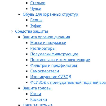
Стельки
Чулки
Обувь для охранных структур
Берцы
Туфли
Средства защиты
Защита органов дыхания
Маски и полумаски
Респираторы
Полумаски фильтрующие
Противогазы и комплектующие
Фильтры и предфильтры
Самоспасатели
Изолирующие СИЗОД
ФСИЗОД с принудительной подачей воз
Защита головы
Каски
Каскетки
Очки защитные