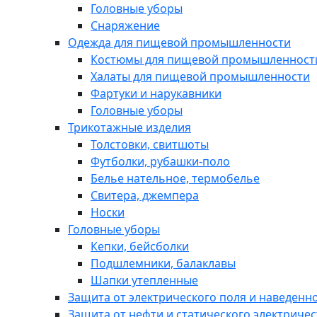
Головные уборы
Снаряжение
Одежда для пищевой промышленности
Костюмы для пищевой промышленност
Халаты для пищевой промышленности
Фартуки и нарукавники
Головные уборы
Трикотажные изделия
Толстовки, свитшоты
Футболки, рубашки-поло
Белье нательное, термобелье
Свитера, джемпера
Носки
Головные уборы
Кепки, бейсболки
Подшлемники, балаклавы
Шапки утепленные
Защита от электрического поля и наведенн
Защита от нефти и статического электричес