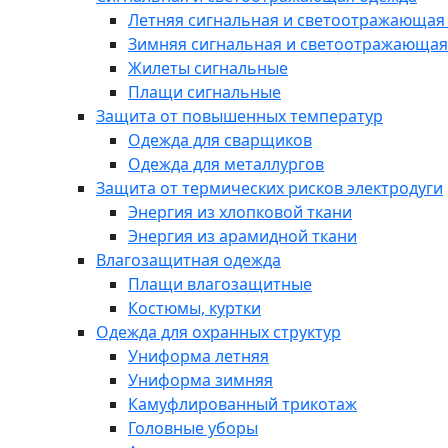
Летняя сигнальная и светоотражающая
Зимняя сигнальная и светоотражающая
Жилеты сигнальные
Плащи сигнальные
Защита от повышенных температур
Одежда для сварщиков
Одежда для металлургов
Защита от термических рисков электродуги
Энергия из хлопковой ткани
Энергия из арамидной ткани
Влагозащитная одежда
Плащи влагозащитные
Костюмы, куртки
Одежда для охранных структур
Униформа летняя
Униформа зимняя
Камуфлированный трикотаж
Головные уборы