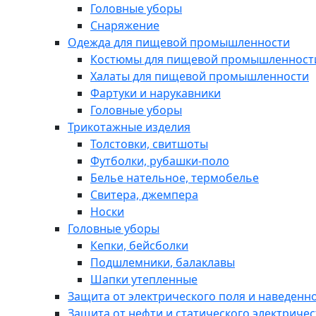
Головные уборы
Снаряжение
Одежда для пищевой промышленности
Костюмы для пищевой промышленност
Халаты для пищевой промышленности
Фартуки и нарукавники
Головные уборы
Трикотажные изделия
Толстовки, свитшоты
Футболки, рубашки-поло
Белье нательное, термобелье
Свитера, джемпера
Носки
Головные уборы
Кепки, бейсболки
Подшлемники, балаклавы
Шапки утепленные
Защита от электрического поля и наведенн
Защита от нефти и статического электричес