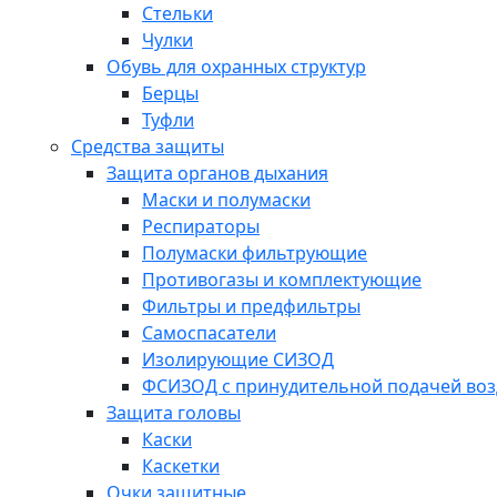
Стельки
Чулки
Обувь для охранных структур
Берцы
Туфли
Средства защиты
Защита органов дыхания
Маски и полумаски
Респираторы
Полумаски фильтрующие
Противогазы и комплектующие
Фильтры и предфильтры
Самоспасатели
Изолирующие СИЗОД
ФСИЗОД с принудительной подачей воз
Защита головы
Каски
Каскетки
Очки защитные