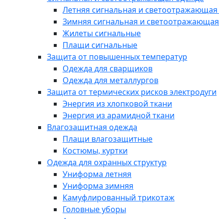
Летняя сигнальная и светоотражающая
Зимняя сигнальная и светоотражающая
Жилеты сигнальные
Плащи сигнальные
Защита от повышенных температур
Одежда для сварщиков
Одежда для металлургов
Защита от термических рисков электродуги
Энергия из хлопковой ткани
Энергия из арамидной ткани
Влагозащитная одежда
Плащи влагозащитные
Костюмы, куртки
Одежда для охранных структур
Униформа летняя
Униформа зимняя
Камуфлированный трикотаж
Головные уборы