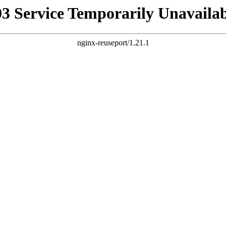
03 Service Temporarily Unavailab
nginx-reuseport/1.21.1