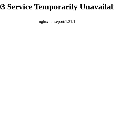
03 Service Temporarily Unavailab
nginx-reuseport/1.21.1