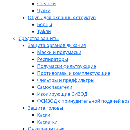
Стельки
Чулки
Обувь для охранных структур
Берцы
Туфли
Средства защиты
Защита органов дыхания
Маски и полумаски
Респираторы
Полумаски фильтрующие
Противогазы и комплектующие
Фильтры и предфильтры
Самоспасатели
Изолирующие СИЗОД
ФСИЗОД с принудительной подачей воз
Защита головы
Каски
Каскетки
Очки защитные