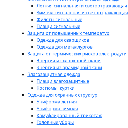
Летняя сигнальная и светоотражающая
Зимняя сигнальная и светоотражающая
Жилеты сигнальные
Плащи сигнальные
Защита от повышенных температур
Одежда для сварщиков
Одежда для металлургов
Защита от термических рисков электродуги
Энергия из хлопковой ткани
Энергия из арамидной ткани
Влагозащитная одежда
Плащи влагозащитные
Костюмы, куртки
Одежда для охранных структур
Униформа летняя
Униформа зимняя
Камуфлированный трикотаж
Головные уборы