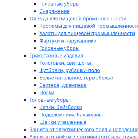
Головные уборы
Снаряжение
Одежда для пищевой промышленности
Костюмы для пищевой промышленност
Халаты для пищевой промышленности
Фартуки и нарукавники
Головные уборы
Трикотажные изделия
Толстовки, свитшоты
Футболки, рубашки-поло
Белье нательное, термобелье
Свитера, джемпера
Носки
Головные уборы
Кепки, бейсболки
Подшлемники, балаклавы
Шапки утепленные
Защита от электрического поля и наведенн
Защита от нефти и статического электричес