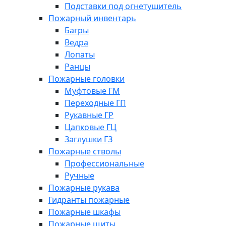
Подставки под огнетушитель
Пожарный инвентарь
Багры
Ведра
Лопаты
Ранцы
Пожарные головки
Муфтовые ГМ
Переходные ГП
Рукавные ГР
Цапковые ГЦ
Заглушки ГЗ
Пожарные стволы
Профессиональные
Ручные
Пожарные рукава
Гидранты пожарные
Пожарные шкафы
Пожарные щиты