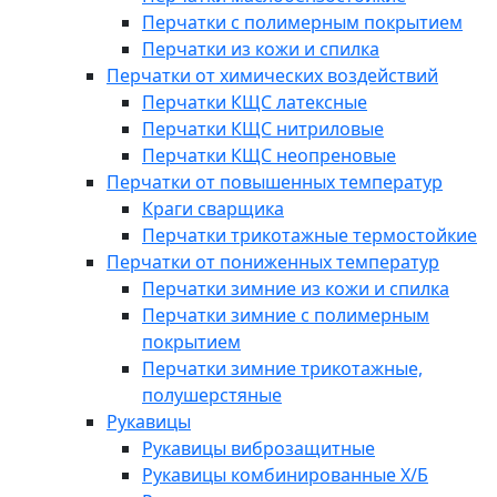
Перчатки с полимерным покрытием
Перчатки из кожи и спилка
Перчатки от химических воздействий
Перчатки КЩС латексные
Перчатки КЩС нитриловые
Перчатки КЩС неопреновые
Перчатки от повышенных температур
Краги сварщика
Перчатки трикотажные термостойкие
Перчатки от пониженных температур
Перчатки зимние из кожи и спилка
Перчатки зимние с полимерным
покрытием
Перчатки зимние трикотажные,
полушерстяные
Рукавицы
Рукавицы виброзащитные
Рукавицы комбинированные Х/Б