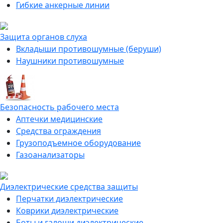
Гибкие анкерные линии
Защита органов слуха
Вкладыши противошумные (беруши)
Наушники противошумные
Безопасность рабочего места
Аптечки медицинские
Средства ограждения
Грузоподъемное оборудование
Газоанализаторы
Диэлектрические средства защиты
Перчатки диэлектрические
Коврики диэлектрические
Боты и галоши диэлектрические