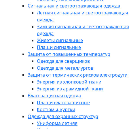
Сигнальная и светоотражающая одежда
Летняя сигнальная и светоотражающая
одежда
Зимняя сигнальная и светоотражающая
одежда
Жилеты сигнальные
Плащи сигнальные
Защита от повышенных температур
Одежда для сварщиков
Одежда для металлургов
Защита от термических рисков электродуги
Энергия из хлопковой ткани
Энергия из арамидной ткани
Влагозащитная одежда
Плащи влагозащитные
Костюмы, куртки
Одежда для охранных структур
Униформа летняя