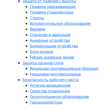
Защита от падений с высоты
Привязи удерживающие
Привязи страховочные
Стропы
Вспомогательное оборудование
Веревки
Спасение и эвакуация
Анкерные устройства
Блокирующие устройства
Блок-ролики
Гибкие анкерные линии
Защита органов слуха
Вкладыши противошумные (беруши)
Наушники противошумные
Безопасность рабочего места
Аптечки медицинские
Средства ограждения
Грузоподъемное оборудование
Газоанализаторы