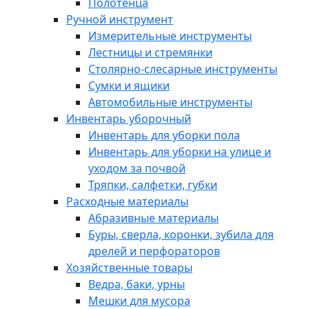
Полотенца
Ручной инструмент
Измерительные инструменты
Лестницы и стремянки
Столярно-слесарные инструменты
Сумки и ящики
Автомобильные инструменты
Инвентарь уборочный
Инвентарь для уборки пола
Инвентарь для уборки на улице и
уходом за почвой
Тряпки, салфетки, губки
Расходные материалы
Абразивные материалы
Буры, сверла, коронки, зубила для
дрелей и перфораторов
Хозяйственные товары
Ведра, баки, урны
Мешки для мусора