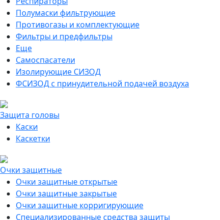
Респираторы
Полумаски фильтрующие
Противогазы и комплектующие
Фильтры и предфильтры
Еще
Самоспасатели
Изолирующие СИЗОД
ФСИЗОД с принудительной подачей воздуха
Защита головы
Каски
Каскетки
Очки защитные
Очки защитные открытые
Очки защитные закрытые
Очки защитные корригирующие
Специализированные средства защиты