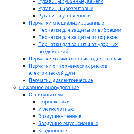
Рукавицы суконные, вачеги
Рукавицы брезентовые
Рукавицы утепленные
Перчатки специализированные
Перчатки для защиты от вибрации
Перчатки для защиты от порезов
Перчатки для защиты от ударных
воздействий
Перчатки хозяйственные, одноразовые
Перчатки от термических рисков
электрической дуги
Перчатки диэлектрические
Пожарное оборудование
Огнетушители
Порошковые
Углекислотные
Воздушно-пенные
Воздушно-эмульсионные
Хладоновые