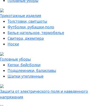
Головные уборы
Трикотажные изделия
Толстовки, свитшоты
Футболки, рубашки-поло
Белье нательное, термобелье
Свитера, джемпера
Носки
Головные уборы
Кепки, бейсболки
Подшлемники, балаклавы
Шапки утепленные
Защита от электрического поля и наведенного
напряжения