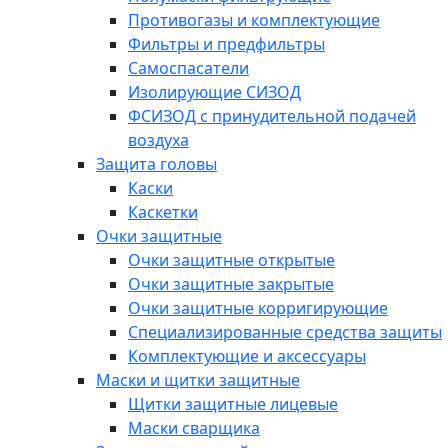
Противогазы и комплектующие
Фильтры и предфильтры
Самоспасатели
Изолирующие СИЗОД
ФСИЗОД с принудительной подачей
воздуха
Защита головы
Каски
Каскетки
Очки защитные
Очки защитные открытые
Очки защитные закрытые
Очки защитные корригирующие
Специализированные средства защиты
Комплектующие и аксессуары
Маски и щитки защитные
Щитки защитные лицевые
Маски сварщика