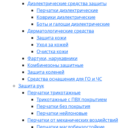
Диэлектрические средства защиты
Перчатки диэлектрические
Коврики диэлектрические
Боты и галоши диэлектрические
Дерматологические средства
Защита кожи
Уход за кожей
Очистка кожи
Фартуки, нарукавники
Комбинезоны защитные
Защита коленей
Средства оснащения для ГО и ЧС
Защита рук
Перчатки трикотажные
Трикотажные с ПВХ покрытием
Перчатки без покрытия
Перчатки нейлоновые
Перчатки от механических воздействий
Перчатки маслобензостойкие