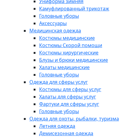
Униформа зимняя
Камуфлированный трикотаж
Головные уборы
Аксессуары
Медицинская одежда
Костюмы медицинские
Костюмы Скорой помощи
Костюмы хирургические
Блузы и брюки медицинские
Халаты медицинские
Головные уборы
Одежда для сферы услуг
Костюмы для сферы услуг
Халаты для сферы услуг
Фартуки для сферы услуг
Головные уборы
Одежда для охоты, рыбалки, туризма
Летняя одежда
Демисезонная одежда