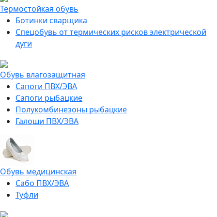
Термостойкая обувь
Ботинки сварщика
Спецобувь от термических рисков электрической
дуги
Обувь влагозащитная
Сапоги ПВХ/ЭВА
Сапоги рыбацкие
Полукомбинезоны рыбацкие
Галоши ПВХ/ЭВА
Обувь медицинская
Сабо ПВХ/ЭВА
Туфли