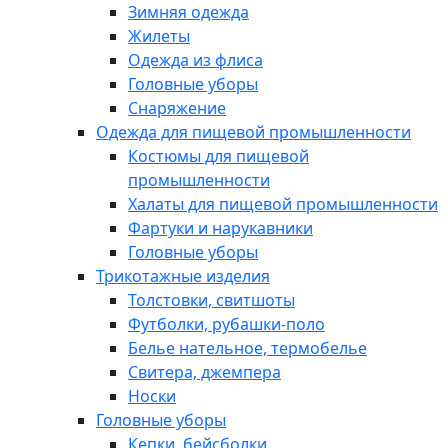
Зимняя одежда
Жилеты
Одежда из флиса
Головные уборы
Снаряжение
Одежда для пищевой промышленности
Костюмы для пищевой
промышленности
Халаты для пищевой промышленности
Фартуки и нарукавники
Головные уборы
Трикотажные изделия
Толстовки, свитшоты
Футболки, рубашки-поло
Белье нательное, термобелье
Свитера, джемпера
Носки
Головные уборы
Кепки, бейсболки