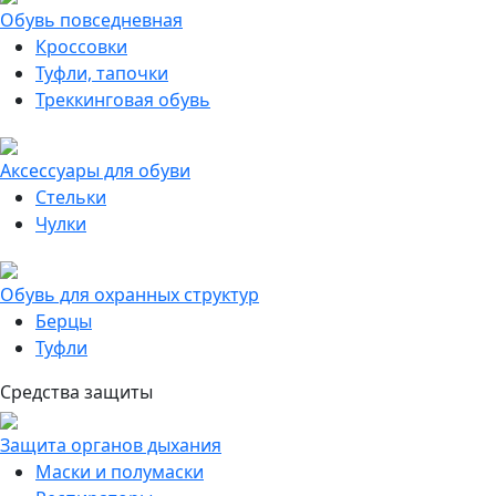
Обувь повседневная
Кроссовки
Туфли, тапочки
Треккинговая обувь
Аксессуары для обуви
Стельки
Чулки
Обувь для охранных структур
Берцы
Туфли
Средства защиты
Защита органов дыхания
Маски и полумаски