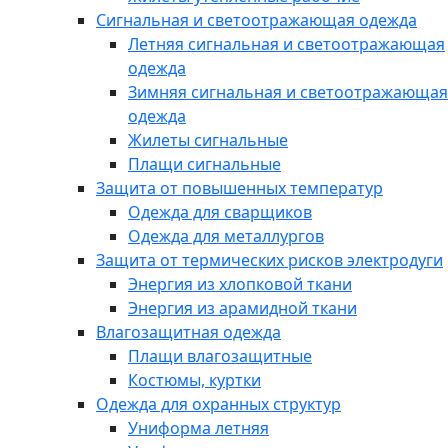
Сигнальная и светоотражающая одежда
Летняя сигнальная и светоотражающая
одежда
Зимняя сигнальная и светоотражающая
одежда
Жилеты сигнальные
Плащи сигнальные
Защита от повышенных температур
Одежда для сварщиков
Одежда для металлургов
Защита от термических рисков электродуги
Энергия из хлопковой ткани
Энергия из арамидной ткани
Влагозащитная одежда
Плащи влагозащитные
Костюмы, куртки
Одежда для охранных структур
Униформа летняя