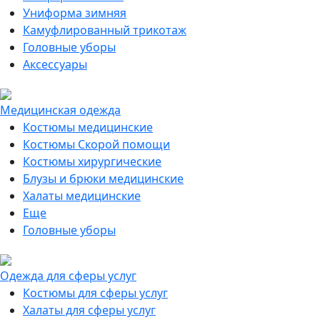
Униформа зимняя
Камуфлированный трикотаж
Головные уборы
Аксессуары
Медицинская одежда
Костюмы медицинские
Костюмы Скорой помощи
Костюмы хирургические
Блузы и брюки медицинские
Халаты медицинские
Еще
Головные уборы
Одежда для сферы услуг
Костюмы для сферы услуг
Халаты для сферы услуг