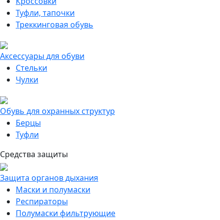
Кроссовки
Туфли, тапочки
Треккинговая обувь
Аксессуары для обуви
Стельки
Чулки
Обувь для охранных структур
Берцы
Туфли
Средства защиты
Защита органов дыхания
Маски и полумаски
Респираторы
Полумаски фильтрующие