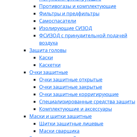
Противогазы и комплектующие
Фильтры и предфильтры
Самоспасатели
Изолирующие СИЗОД
ФСИЗОД с принудительной подачей
воздуха
Защита головы
Каски
Каскетки
Очки защитные
Очки защитные открытые
Очки защитные закрытые
Очки защитные корригирующие
Специализированные средства защиты
Комплектующие и аксессуары
Маски и щитки защитные
Щитки защитные лицевые
Маски сварщика