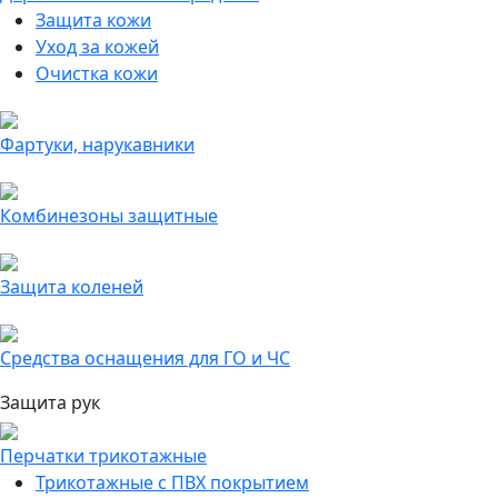
Защита кожи
Уход за кожей
Очистка кожи
Фартуки, нарукавники
Комбинезоны защитные
Защита коленей
Средства оснащения для ГО и ЧС
Защита рук
Перчатки трикотажные
Трикотажные с ПВХ покрытием