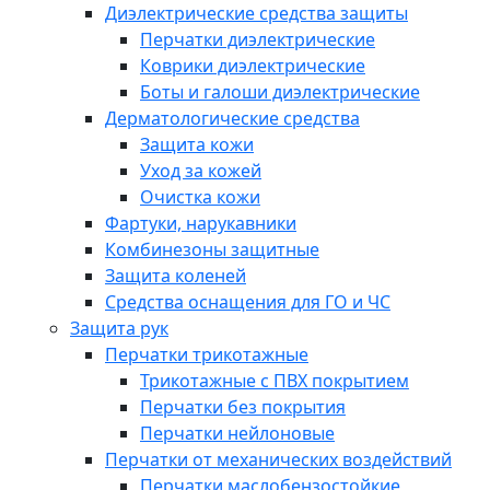
Диэлектрические средства защиты
Перчатки диэлектрические
Коврики диэлектрические
Боты и галоши диэлектрические
Дерматологические средства
Защита кожи
Уход за кожей
Очистка кожи
Фартуки, нарукавники
Комбинезоны защитные
Защита коленей
Средства оснащения для ГО и ЧС
Защита рук
Перчатки трикотажные
Трикотажные с ПВХ покрытием
Перчатки без покрытия
Перчатки нейлоновые
Перчатки от механических воздействий
Перчатки маслобензостойкие