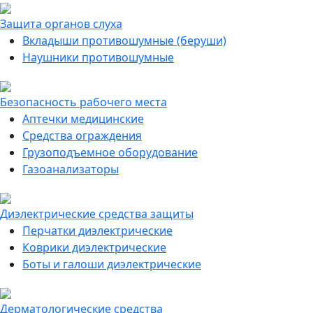
Защита органов слуха
Вкладыши противошумные (беруши)
Наушники противошумные
Безопасность рабочего места
Аптечки медицинские
Средства ограждения
Грузоподъемное оборудование
Газоанализаторы
Диэлектрические средства защиты
Перчатки диэлектрические
Коврики диэлектрические
Боты и галоши диэлектрические
Дерматологические средства