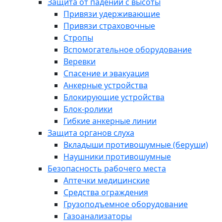
Защита от падений с высоты
Привязи удерживающие
Привязи страховочные
Стропы
Вспомогательное оборудование
Веревки
Спасение и эвакуация
Анкерные устройства
Блокирующие устройства
Блок-ролики
Гибкие анкерные линии
Защита органов слуха
Вкладыши противошумные (беруши)
Наушники противошумные
Безопасность рабочего места
Аптечки медицинские
Средства ограждения
Грузоподъемное оборудование
Газоанализаторы