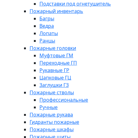
Подставки под огнетушитель
Пожарный инвентарь
Багры
Ведра
Лопаты
Ранцы
Пожарные головки
Муфтовые ГМ
Переходные ГП
Рукавные ГР
Цапковые ГЦ
Заглушки ГЗ
Пожарные стволы
Профессиональные
Ручные
Пожарные рукава
Гидранты пожарные
Пожарные шкафы
Пожарные щиты