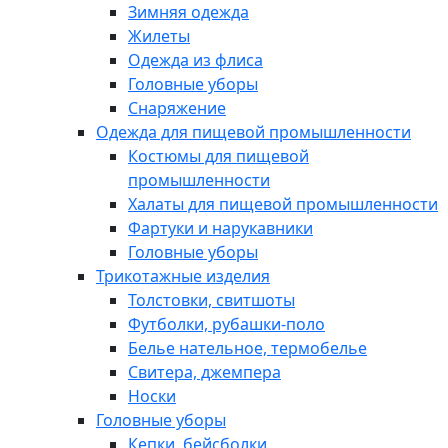
Зимняя одежда
Жилеты
Одежда из флиса
Головные уборы
Снаряжение
Одежда для пищевой промышленности
Костюмы для пищевой
промышленности
Халаты для пищевой промышленности
Фартуки и нарукавники
Головные уборы
Трикотажные изделия
Толстовки, свитшоты
Футболки, рубашки-поло
Белье нательное, термобелье
Свитера, джемпера
Носки
Головные уборы
Кепки, бейсболки