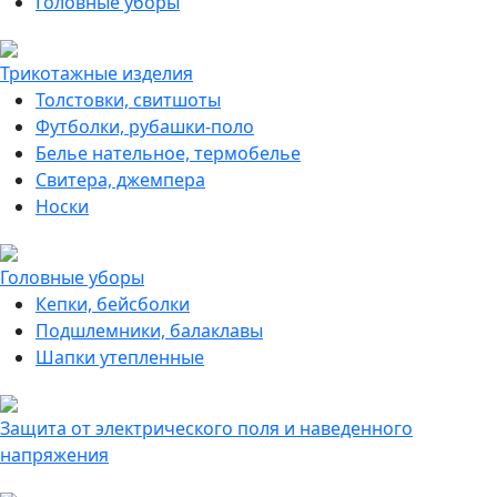
Головные уборы
Трикотажные изделия
Толстовки, свитшоты
Футболки, рубашки-поло
Белье нательное, термобелье
Свитера, джемпера
Носки
Головные уборы
Кепки, бейсболки
Подшлемники, балаклавы
Шапки утепленные
Защита от электрического поля и наведенного
напряжения