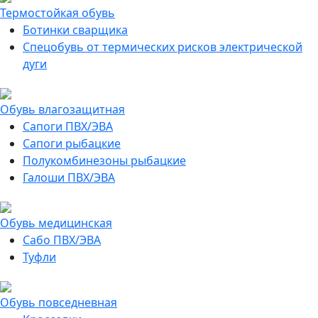
Термостойкая обувь
Ботинки сварщика
Спецобувь от термических рисков электрической
дуги
Обувь влагозащитная
Сапоги ПВХ/ЭВА
Сапоги рыбацкие
Полукомбинезоны рыбацкие
Галоши ПВХ/ЭВА
Обувь медицинская
Сабо ПВХ/ЭВА
Туфли
Обувь повседневная