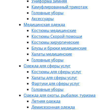
Униформа зимняя
Камуфлированный трикотаж
Головные уборы
Аксессуары
Медицинская одежда
Костюмы медицинские
Костюмы Скорой помощи
Костюмы хирургические
Блузы и брюки медицинские
Халаты медицинские
Головные уборы
Одежда для сферы услуг
Костюмы для сферы услуг
Халаты для сферы услуг
Фартуки для сферы услуг
Головные уборы
Одежда для охоты, рыбалки, туризма
Летняя одежда
Демисезонная одежда