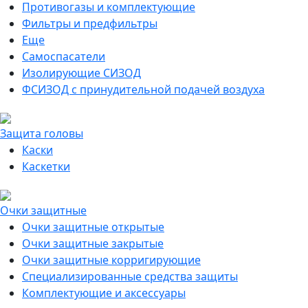
Противогазы и комплектующие
Фильтры и предфильтры
Еще
Самоспасатели
Изолирующие СИЗОД
ФСИЗОД с принудительной подачей воздуха
Защита головы
Каски
Каскетки
Очки защитные
Очки защитные открытые
Очки защитные закрытые
Очки защитные корригирующие
Специализированные средства защиты
Комплектующие и аксессуары