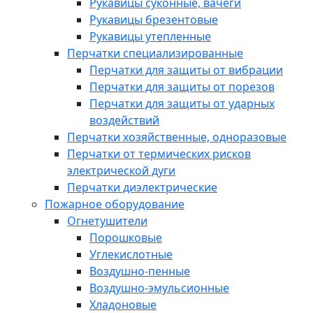
Рукавицы суконные, вачеги
Рукавицы брезентовые
Рукавицы утепленные
Перчатки специализированные
Перчатки для защиты от вибрации
Перчатки для защиты от порезов
Перчатки для защиты от ударных
воздействий
Перчатки хозяйственные, одноразовые
Перчатки от термических рисков
электрической дуги
Перчатки диэлектрические
Пожарное оборудование
Огнетушители
Порошковые
Углекислотные
Воздушно-пенные
Воздушно-эмульсионные
Хладоновые