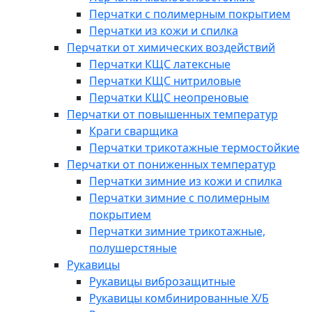
Перчатки с полимерным покрытием
Перчатки из кожи и спилка
Перчатки от химических воздействий
Перчатки КЩС латексные
Перчатки КЩС нитриловые
Перчатки КЩС неопреновые
Перчатки от повышенных температур
Краги сварщика
Перчатки трикотажные термостойкие
Перчатки от пониженных температур
Перчатки зимние из кожи и спилка
Перчатки зимние с полимерным
покрытием
Перчатки зимние трикотажные,
полушерстяные
Рукавицы
Рукавицы виброзащитные
Рукавицы комбинированные Х/Б