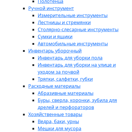
Полотенца
Ручной инструмент
Измерительные инструменты
Лестницы и стремянки
Столярно-слесарные инструменты
Сумки и ящики
Автомобильные инструменты
Инвентарь уборочный
Инвентарь для уборки пола
Инвентарь для уборки на улице и
уходом за почвой
Тряпки, салфетки, губки
Расходные материалы
Абразивные материалы
Буры, сверла, коронки, зубила для
дрелей и перфораторов
Хозяйственные товары
Ведра, баки, урны
Мешки для мусора